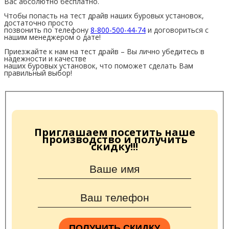
Вас абсолютно бесплатно.
Чтобы попасть на тест драйв наших буровых установок,
достаточно просто
позвонить по телефону
8-800-500-44-74
и договориться с
нашим менеджером о дате!
Приезжайте к нам на тест драйв – Вы лично убедитесь в
надежности и качестве
наших буровых установок, что поможет сделать Вам
правильный выбор!
Приглашаем посетить наше
производство и получить
скидку!!!
ПОЛУЧИТЬ СКИДКУ