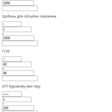
Щебень для обсыпки скважины
×
ГСМ
×
З/П буровому мастеру
×