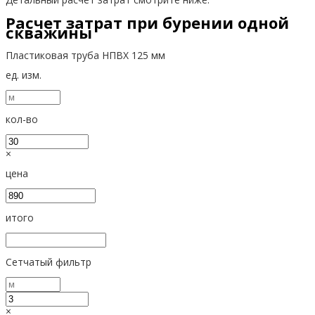
Расчет затрат при бурении одной
скважины
Пластиковая труба НПВХ 125 мм
ед. изм.
кол-во
×
цена
итого
Сетчатый фильтр
×