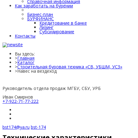
Справочная информация
Как заработать на бурении
Как заработать на бурении
Бизнес-план
БУРФИНАНС
Кредитование в банке
Лизинг
Субсидирование
Контакты
Вы здесь:
Главная
Каталог
Строительная буровая техника «СВ, УБШМ, УСЗ»
Навес на вездеход
Руководитель отдела продаж МГБУ, СБУ, УРБ
Иван Смирнов
+7-922-71-77-222
bst174@ya.ru
bst-174
Технические характеристики