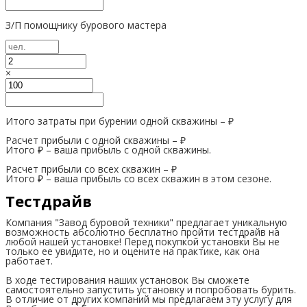
З/П помощнику бурового мастера
×
Итого затраты при бурении одной скважины –
₽
Расчет прибыли с одной скважины –
₽
Итого
₽
– ваша прибыль с одной скважины.
Расчет прибыли со всех скважин –
₽
Итого
₽
– ваша прибыль со всех скважин в этом сезоне.
Тестдрайв
Компания "Завод буровой техники" предлагает уникальную
возможность абсолютно бесплатно пройти тестдрайв на
любой нашей установке! Перед покупкой установки Вы не
только ее увидите, но и оцените на практике, как она
работает.
В ходе тестирования наших установок Вы сможете
самостоятельно запустить установку и попробовать бурить.
В отличие от других компаний мы предлагаем эту услугу для