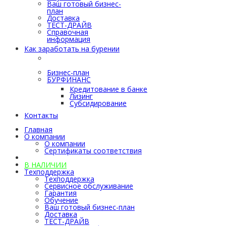
Ваш готовый бизнес-
план
Доставка
ТЕСТ-ДРАЙВ
Справочная
информация
Как заработать на бурении
Как заработать на
бурении
Бизнес-план
БУРФИНАНС
Кредитование в банке
Лизинг
Субсидирование
Контакты
Главная
О компании
О компании
Сертификаты соответствия
Каталог
В НАЛИЧИИ
Техподдержка
Техподдержка
Сервисное обслуживание
Гарантия
Обучение
Ваш готовый бизнес-план
Доставка
ТЕСТ-ДРАЙВ