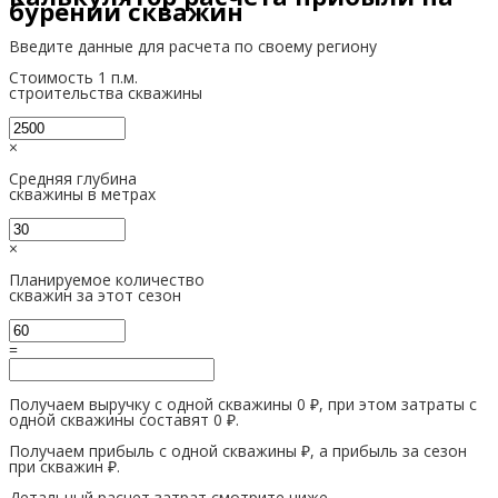
бурении скважин
Введите данные для расчета по своему региону
Стоимость 1 п.м.
строительства скважины
×
Средняя глубина
скважины в метрах
×
Планируемое количество
скважин за этот сезон
=
Получаем выручку с одной скважины
0
₽
, при этом затраты с
одной скважины составят
0
₽
.
Получаем прибыль с одной скважины
₽
, а прибыль за сезон
при
скважин
₽
.
Детальный расчет затрат смотрите ниже.