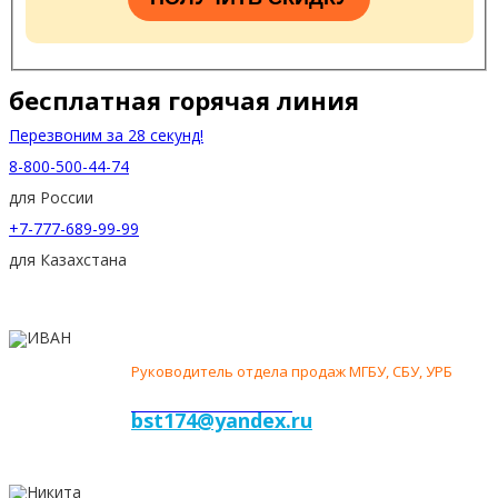
бесплатная горячая линия
Перезвоним за
28 секунд!
8-800-500-44-74
для России
+7-777-689-99-99
для Казахстана
ИВАН
СМИРНОВ
Руководитель отдела продаж МГБУ, СБУ, УРБ
+7-922-71-77-222
bst174@yandex.ru
НИКИТА