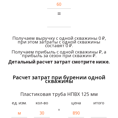
=
Получаем выручку с одной скважины
0
₽
,
при этом затраты с одной скважины
составят
0
₽
.
Получаем прибыль с одной скважины
₽
, а
прибыль за сезон при
скважин
₽
.
Детальный расчет затрат смотрите ниже.
Расчет затрат при бурении одной
скважины
Пластиковая труба НПВХ 125 мм
ед. изм.
кол-во
цена
итого
×