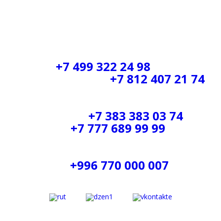
БЕСПЛАТНАЯ ГОРЯЧАЯ
ЛИНИЯ
Москва:
+7 499 322 24 98
Санкт-Петербург:
+7 812 407 21 74
Новосибирск:
+7 383 383 03 74
Казахстан:
+7 777 689 99 99
Киргизия:
+996 770 000 007
Информация, размещенная на сайте, не является