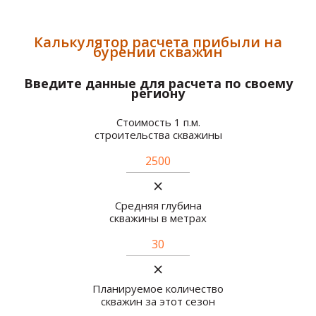
Калькулятор расчета прибыли на
бурении скважин
Введите данные для расчета по своему
региону
Стоимость 1 п.м.
строительства скважины
×
Средняя глубина
скважины в метрах
×
Планируемое количество
скважин за этот сезон