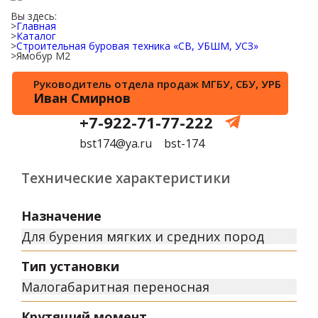
Вы здесь:
Главная
Каталог
Строительная буровая техника «СВ, УБШМ, УСЗ»
Ямобур М2
Руководитель отдела продаж МГБУ, СБУ, УРБ
Иван Смирнов
+7-922-71-77-222
bst174@ya.ru
bst-174
Технические характеристики
Назначение
Для бурения мягких и средних пород
Тип установки
Малогабаритная переносная
Крутящий момент