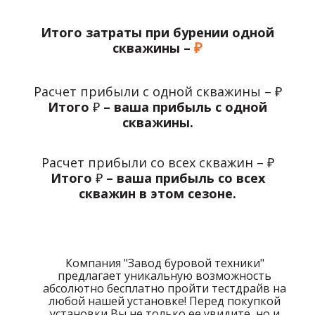
Итого затраты при бурении одной
₽
скважины –
Расчет прибыли с одной скважины –
₽
Итого
₽
– ваша прибыль с одной
скважины.
Расчет прибыли со всех скважин –
₽
Итого
₽
– ваша прибыль со всех
скважин в этом сезоне.
Тестдрайв
Компания "Завод буровой техники"
предлагает уникальную возможность
абсолютно бесплатно пройти тестдрайв на
любой нашей установке! Перед покупкой
установки Вы не только ее увидите, но и