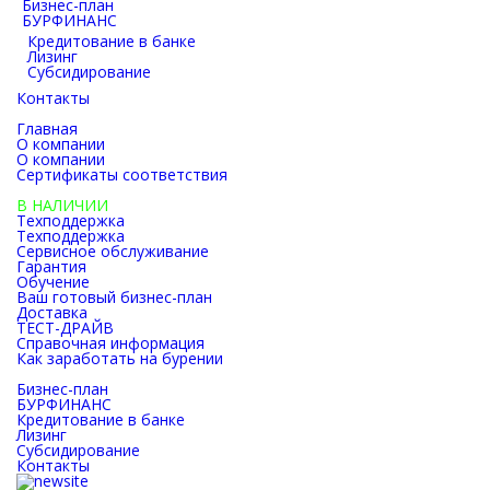
Бизнес-план
БУРФИНАНС
Кредитование в банке
Лизинг
Субсидирование
Контакты
Главная
О компании
О компании
Сертификаты соответствия
Каталог
В НАЛИЧИИ
Техподдержка
Техподдержка
Сервисное обслуживание
Гарантия
Обучение
Ваш готовый бизнес-план
Доставка
ТЕСТ-ДРАЙВ
Справочная информация
Как заработать на бурении
Как заработать на бурении
Бизнес-план
БУРФИНАНС
Кредитование в банке
Лизинг
Субсидирование
Контакты