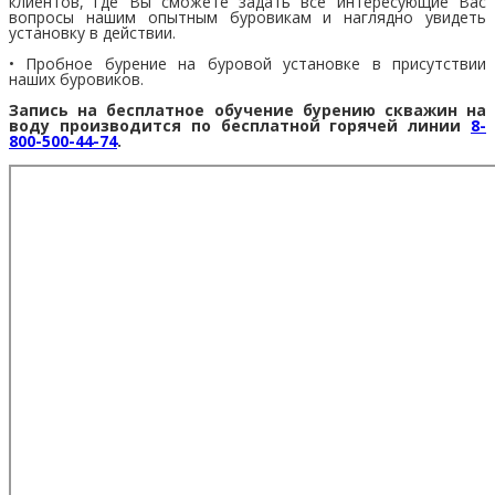
клиентов, где Вы сможете задать все интересующие Вас
вопросы нашим опытным буровикам и наглядно увидеть
установку в действии.
• Пробное бурение на буровой установке в присутствии
наших буровиков.
Запись на бесплатное обучение бурению скважин на
воду производится по бесплатной горячей линии
8-
800-500-44-74
.