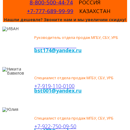
8-800-500-44-74
РОССИЯ
+7-777-689-99-99
КАЗАХСТАН
Нашли дешевле? Звоните нам и мы увеличим скидку!
ИВАН
СМИРНОВ
Руководитель отдела продаж МГБУ, СБУ, УРБ
+7-922-71-77-222
bst174@yandex.ru
НИКИТА
ВАВИЛОВ
Специалист отдела продаж МГБУ, СБУ, УРБ
+7-919-110-0100
bst001@yandex.ru
ЮЛИЯ
ЛОБОДИНА
Специалист отдела продаж МГБУ, СБУ, УРБ
+7-922-750-09-50