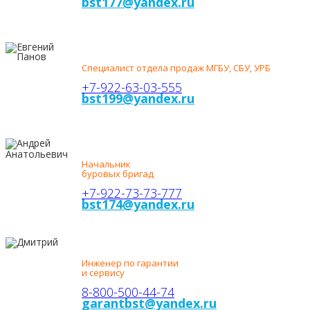
bst177@yandex.ru
ЕВГЕНИЙ
ПАНОВ
Специалист отдела продаж МГБУ, СБУ, УРБ
+7-922-63-03-555
bst199@yandex.ru
АНДРЕЙ
АНАТОЛЬЕВИЧ
Начальник
буровых бригад
+7-922-73-73-777
bst174@yandex.ru
ДМИТРИЙ
ЕВГЕНЬЕВИЧ
Инженер по гарантии
и сервису
8-800-500-44-74
garantbst@yandex.ru