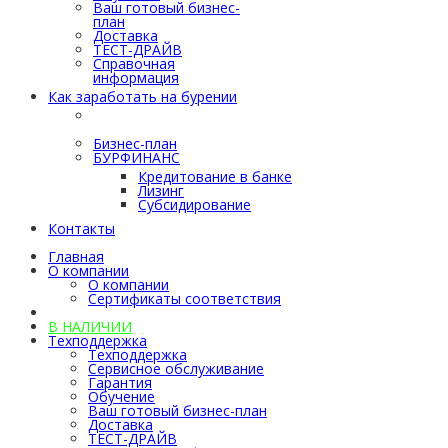
Ваш готовый бизнес-
план
Доставка
ТЕСТ-ДРАЙВ
Справочная
информация
Как заработать на бурении
Как заработать на
бурении
Бизнес-план
БУРФИНАНС
Кредитование в банке
Лизинг
Субсидирование
Контакты
Главная
О компании
О компании
Сертификаты соответствия
Каталог
В НАЛИЧИИ
Техподдержка
Техподдержка
Сервисное обслуживание
Гарантия
Обучение
Ваш готовый бизнес-план
Доставка
ТЕСТ-ДРАЙВ