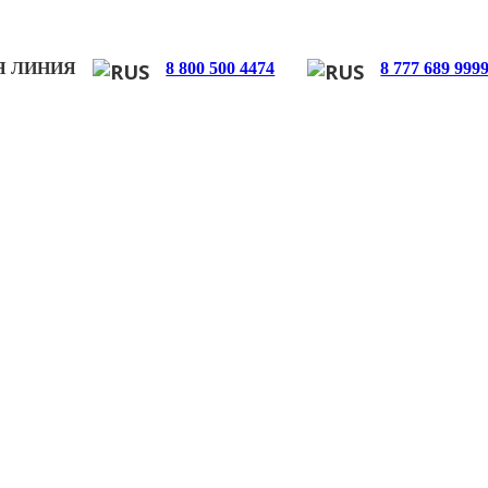
Я ЛИНИЯ
8 800 500 4474
8 777 689 999