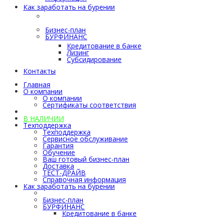
Как заработать на бурении
Как заработать на
бурении
Бизнес-план
БУРФИНАНС
Кредитование в банке
Лизинг
Субсидирование
Контакты
Главная
О компании
О компании
Сертификаты соответствия
Каталог
В НАЛИЧИИ
Техподдержка
Техподдержка
Сервисное обслуживание
Гарантия
Обучение
Ваш готовый бизнес-план
Доставка
ТЕСТ-ДРАЙВ
Справочная информация
Как заработать на бурении
Как заработать на бурении
Бизнес-план
БУРФИНАНС
Кредитование в банке