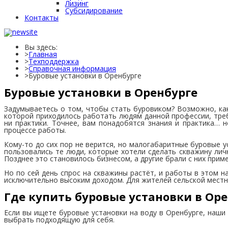
Лизинг
Субсидирование
Контакты
Вы здесь:
Главная
Техподдержка
Справочная информация
Буровые установки в Оренбурге
Буровые установки в Оренбурге
Задумываетесь о том, чтобы стать буровиком? Возможно, как 
которой приходилось работать людям данной профессии, тре
ни практики. Точнее, вам понадобятся знания и практика… 
процессе работы.
Кому-то до сих пор не верится, но малогабаритные буровые 
пользовались те люди, которые хотели сделать скважину личн
Позднее это становилось бизнесом, а другие брали с них приме
Но по сей день спрос на скважины растёт, и работы в этом 
исключительно высоким доходом. Для жителей сельской местно
Где купить буровые установки в Оре
Если вы ищете буровые установки на воду в Оренбурге, наши
выбрать подходящую для себя.