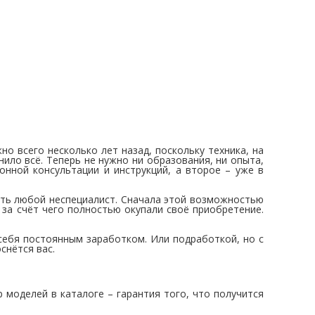
о всего несколько лет назад, поскольку техника, на
ило всё. Теперь не нужно ни образования, ни опыта,
онной консультации и инструкций, а второе – уже в
ать любой неспециалист. Сначала этой возможностью
 за счёт чего полностью окупали своё приобретение.
себя постоянным заработком. Или подработкой, но с
снётся вас.
моделей в каталоге – гарантия того, что получится